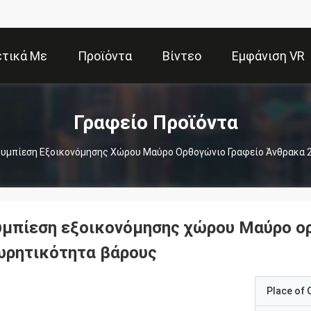
ετικά Με
Προϊόντα
Βίντεο
Εμφάνιση VR
Εμάς
Γραφείο Προϊόντα
υμπίεση Εξοικονόμησης Χώρου Μαύρο Ορθογώνιο Γραφείο Άνθρακα 
υμπίεση εξοικονόμησης χώρου Μαύρο ο
ωρητικότητα βάρους
Place of O