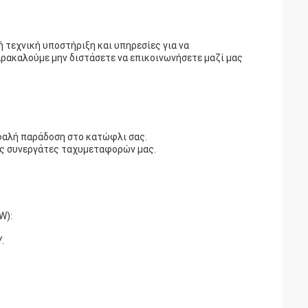
τεχνική υποστήριξη και υπηρεσίες για να
αρακαλούμε μην διστάσετε να επικοινωνήσετε μαζί μας
σφαλή παράδοση στο κατώφλι σας.
ους συνεργάτες ταχυμεταφορών μας.
W):
.