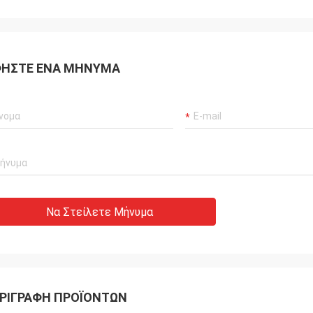
ΉΣΤΕ ΈΝΑ ΜΉΝΥΜΑ
Να Στείλετε Μήνυμα
ΡΙΓΡΑΦΉ ΠΡΟΪΌΝΤΩΝ