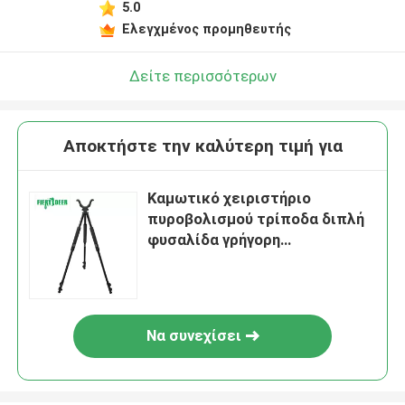
5.0
Ελεγχμένος προμηθευτής
Δείτε περισσότερων
Αποκτήστε την καλύτερη τιμή για
Καμωτικό χειριστήριο
πυροβολισμού τρίποδα διπλή
φυσαλίδα γρήγορη
απελευθέρωση πλάκα για
κάμερα DSLR
Να συνεχίσει